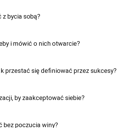
 z bycia sobą?
by i mówić o nich otwarcie?
ak przestać się definiować przez sukcesy?
zacji, by zaakceptować siebie?
jąć bez poczucia winy?