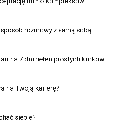
akceptację mimo kompleksów
y sposób rozmowy z samą sobą
 plan na 7 dni pełen prostych kroków
a na Twoją karierę?
hać siebie?