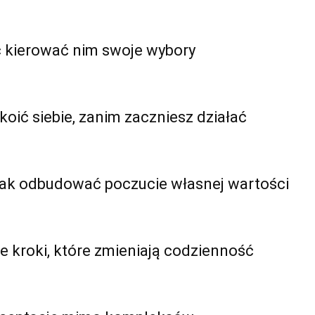
ć kierować nim swoje wybory
koić siebie, zanim zaczniesz działać
jak odbudować poczucie własnej wartości
e kroki, które zmieniają codzienność