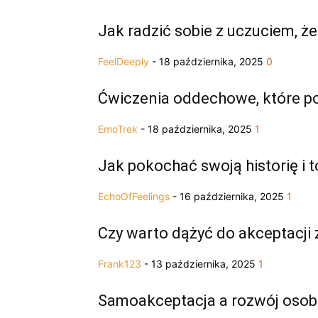
Jak radzić sobie z uczuciem, że
FeelDeeply
-
18 października, 2025
0
Ćwiczenia oddechowe, które 
EmoTrek
-
18 października, 2025
1
Jak pokochać swoją historię i t
EchoOfFeelings
-
16 października, 2025
1
Czy warto dążyć do akceptacji 
Frank123
-
13 października, 2025
1
Samoakceptacja a rozwój osobis