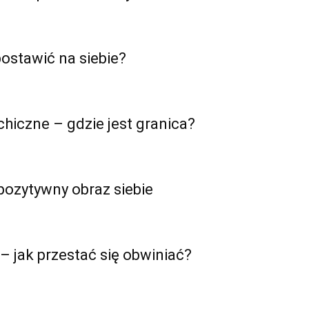
postawić na siebie?
hiczne – gdzie jest granica?
pozytywny obraz siebie
 jak przestać się obwiniać?