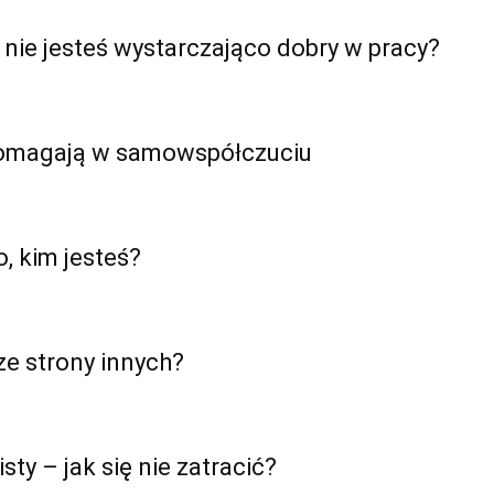
 nie jesteś wystarczająco dobry w pracy?
pomagają w samowspółczuciu
o, kim jesteś?
ze strony innych?
ty – jak się nie zatracić?