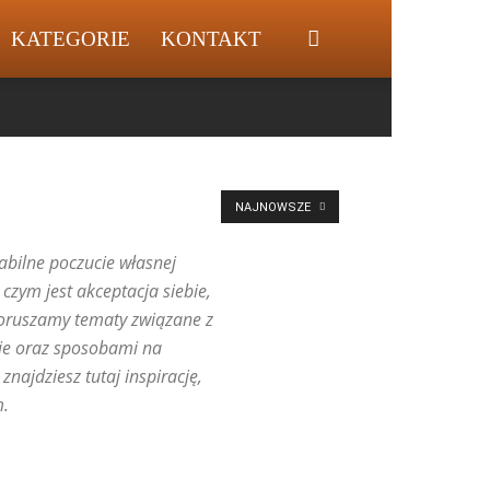
KATEGORIE
KONTAKT
NAJNOWSZE
bilne poczucie własnej
 czym jest akceptacja siebie,
Poruszamy tematy związane z
ie oraz sposobami na
najdziesz tutaj inspirację,
m.