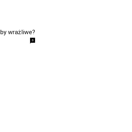
by wrażliwe?
0