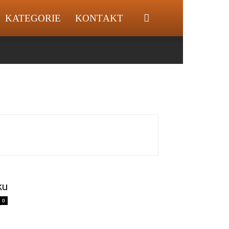
KATEGORIE
KONTAKT
ku
0